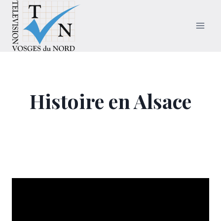
Aller
au
contenu
Histoire en Alsace