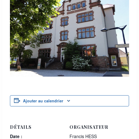
Ajouter au calendrier
DÉTAILS
ORGANISATEUR
Date :
Francis HESS