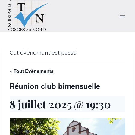
Aller
au
contenu
Cet évènement est passé.
« Tout Évènements
Réunion club bimensuelle
8 juillet 2025 @ 19:30