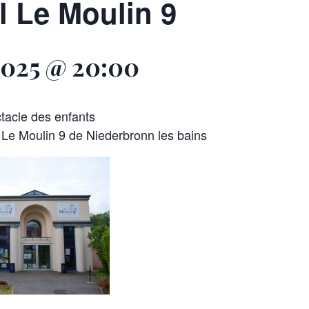
l Le Moulin 9
2025 @ 20:00
tacle des enfants
l Le Moulin 9 de Niederbronn les bains