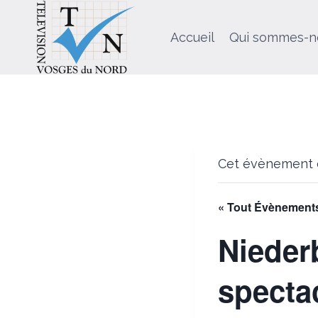
Aller
au
Accueil
Qui sommes-n
contenu
Cet évènement e
« Tout Évènement
Nieder
specta