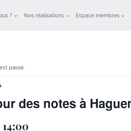
ous ?
Nos réalisations
Espace membres
st passé.
s
ur des notes à Hague
 14:00