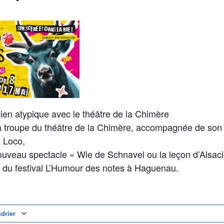
ien atypique avec le théâtre de la Chimère
a troupe du théâtre de la Chimère, accompagnée de so
 Loco,
ouveau spectacle « Wie de Schnavel ou la leçon d’Alsac
u du festival L’Humour des notes à Haguenau.
ndrier