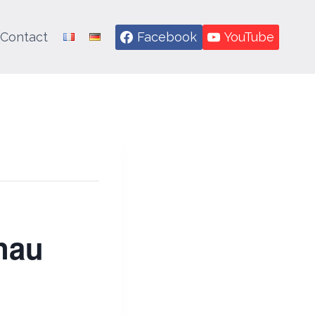
Contact
Facebook
YouTube
nau