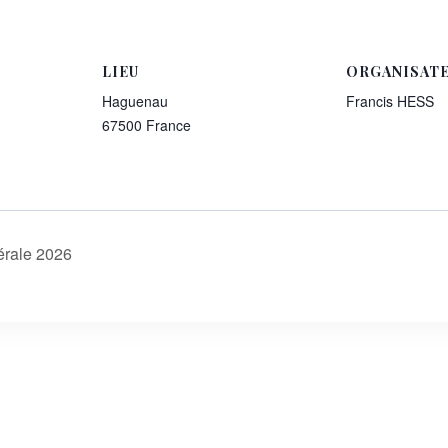
LIEU
ORGANISAT
Haguenau
Francis HESS
67500
France
rale 2026