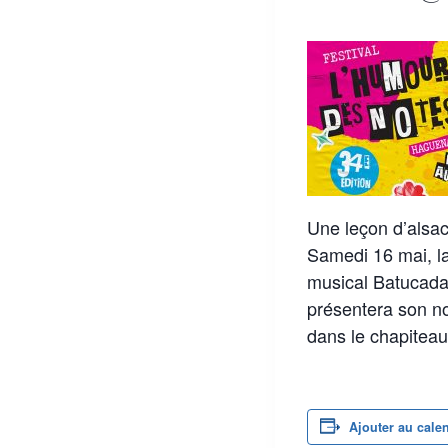
Une leçon d’alsac
Samedi 16 mai, l
musical Batucada
présentera son n
dans le chapitea
Ajouter au cale