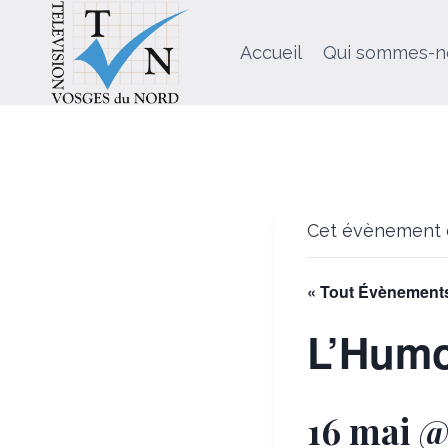
Aller
au
Accueil
Qui sommes-n
contenu
Cet évènement e
« Tout Évènement
L’Humo
16 mai @