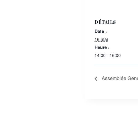
DÉTAILS
Date :
16 mai
Heure :
14:00 - 16:00
Assemblée Géné